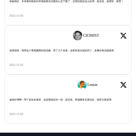
体验很好，本来看到很多好评就抱着试试看的心态下载了，没想到真的这么好用，延迟低，速度快，推荐！
2025-11-03
CH3MIST
速度很快，我用这个看视频网站很流畅，用了几个加速，这家算是比较好的了，套餐价格也能接受。
2025-11-03
Lemon
超级好用啊！用了多款加速器，这是最稳定的一款，延迟低，客服服务态度也好，推荐大家使用。
2025-11-03